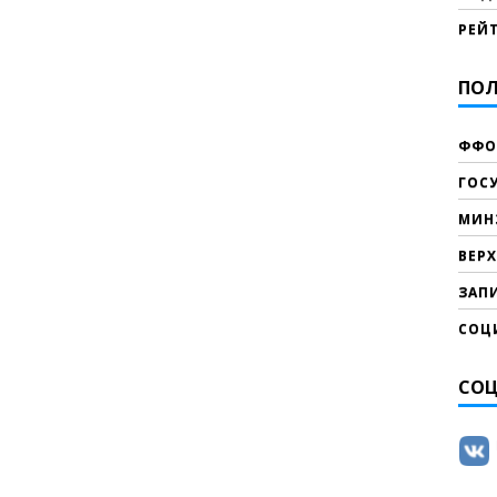
РЕЙ
ПОЛ
ФФО
ГОС
МИН
ВЕР
ЗАПИ
СОЦ
СОЦ