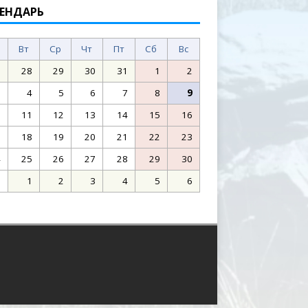
ЕНДАРЬ
Вт
Ср
Чт
Пт
Сб
Вс
7
28
29
30
31
1
2
3
4
5
6
7
8
9
0
11
12
13
14
15
16
7
18
19
20
21
22
23
4
25
26
27
28
29
30
1
1
2
3
4
5
6