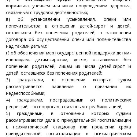
кормильца, увечьем или иным повреждением здоровья,
связанным с трудовой деятельностью;
в) об установлении усыновления, опеки или
попечительства в отношении детей-сирот и детей,
оставшихся без попечения родителей, о заключении
договора об осуществлении опеки или попечительства
над такими детьми;
г) об обеспечении мер государственной поддержки детям-
инвалидам, детям-сиротам, детям, оставшимся без
попечения родителей, лицам из числа детей-сирот и
детей, оставшихся без попечения родителей;
3) гражданами, в отношении которых судом
рассматривается заявление о признании их
недееспособными;
4) гражданами, пострадавшими от политических
репрессий, - по вопросам, связанным с реабилитацией;
5) гражданами, в отношении которых судами
рассматриваются дела о принудительной госпитализации
в психиатрический стационар или продлении срока
принудительной госпитализации в психиатрическом