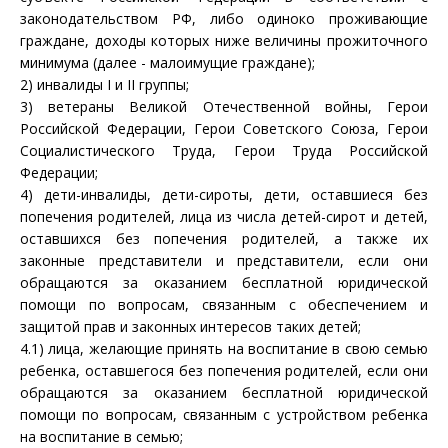
законодательством РФ, либо одиноко проживающие
граждане, доходы которых ниже величины прожиточного
минимума (далее - малоимущие граждане);
2) инвалиды I и II группы;
3) ветераны Великой Отечественной войны, Герои
Российской Федерации, Герои Советского Союза, Герои
Социалистического Труда, Герои Труда Российской
Федерации;
4) дети-инвалиды, дети-сироты, дети, оставшиеся без
попечения родителей, лица из числа детей-сирот и детей,
оставшихся без попечения родителей, а также их
законные представители и представители, если они
обращаются за оказанием бесплатной юридической
помощи по вопросам, связанным с обеспечением и
защитой прав и законных интересов таких детей;
4.1) лица, желающие принять на воспитание в свою семью
ребенка, оставшегося без попечения родителей, если они
обращаются за оказанием бесплатной юридической
помощи по вопросам, связанным с устройством ребенка
на воспитание в семью;