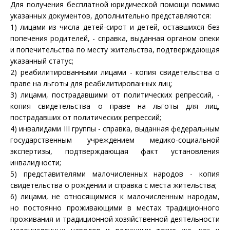
Для получения бесплатной юридической помощи помимо
указанных документов, дополнительно представляются:
1) лицами из числа детей-сирот и детей, оставшихся без
попечения родителей, - справка, выданная органом опеки
и попечительства по месту жительства, подтверждающая
указанный статус;
2) реабилитированными лицами - копия свидетельства о
праве на льготы для реабилитированных лиц;
3) лицами, пострадавшими от политических репрессий, -
копия свидетельства о праве на льготы для лиц,
пострадавших от политических репрессий;
4) инвалидами III группы - справка, выданная федеральным
государственным учреждением медико-социальной
экспертизы, подтверждающая факт установления
инвалидности;
5) представителями малочисленных народов - копия
свидетельства о рождении и справка с места жительства;
6) лицами, не относящимися к малочисленным народам,
но постоянно проживающими в местах традиционного
проживания и традиционной хозяйственной деятельности