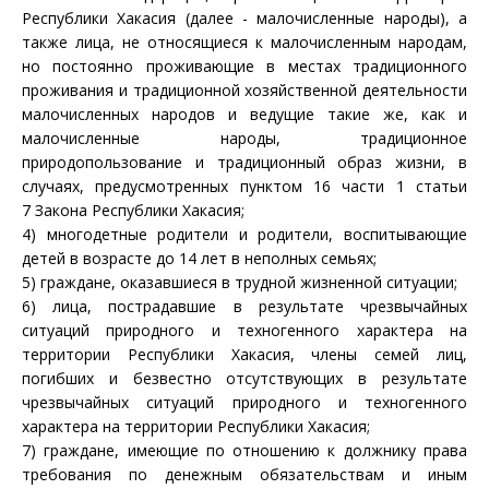
Республики Хакасия (далее - малочисленные народы), а
также лица, не относящиеся к малочисленным народам,
но постоянно проживающие в местах традиционного
проживания и традиционной хозяйственной деятельности
малочисленных народов и ведущие такие же, как и
малочисленные народы, традиционное
природопользование и традиционный образ жизни, в
случаях, предусмотренных
пунктом 16 части 1 статьи
7
Закона Республики Хакасия;
4) многодетные родители и родители, воспитывающие
детей в возрасте до 14 лет в неполных семьях;
5) граждане, оказавшиеся в трудной жизненной ситуации;
6) лица, пострадавшие в результате чрезвычайных
ситуаций природного и техногенного характера на
территории Республики Хакасия, члены семей лиц,
погибших и безвестно отсутствующих в результате
чрезвычайных ситуаций природного и техногенного
характера на территории Республики Хакасия;
7) граждане, имеющие по отношению к должнику права
требования по денежным обязательствам и иным