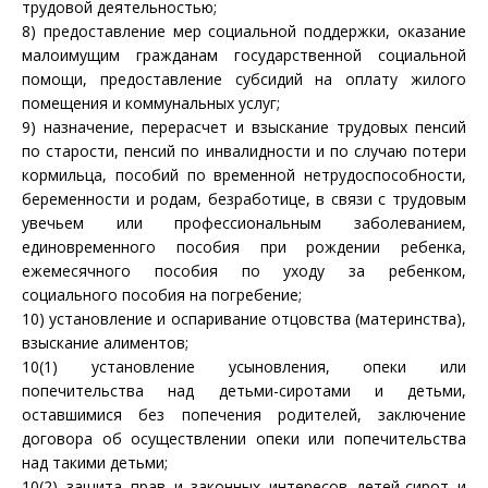
трудовой деятельностью;
8) предоставление мер социальной поддержки, оказание
малоимущим гражданам государственной социальной
помощи, предоставление субсидий на оплату жилого
помещения и коммунальных услуг;
9) назначение, перерасчет и взыскание трудовых пенсий
по старости, пенсий по инвалидности и по случаю потери
кормильца, пособий по временной нетрудоспособности,
беременности и родам, безработице, в связи с трудовым
увечьем или профессиональным заболеванием,
единовременного пособия при рождении ребенка,
ежемесячного пособия по уходу за ребенком,
социального пособия на погребение;
10) установление и оспаривание отцовства (материнства),
взыскание алиментов;
10(1) установление усыновления, опеки или
попечительства над детьми-сиротами и детьми,
оставшимися без попечения родителей, заключение
договора об осуществлении опеки или попечительства
над такими детьми;
10(2) защита прав и законных интересов детей-сирот и