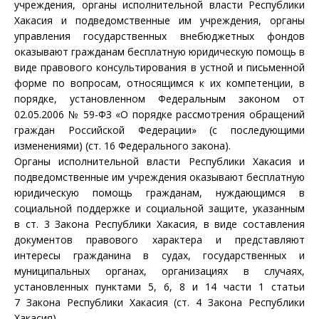
учреждения, органы исполнительной власти Республики
Хакасия и подведомственные им учреждения, органы
управления государственных внебюджетных фондов
оказывают гражданам бесплатную юридическую помощь в
виде правового консультирования в устной и письменной
форме по вопросам, относящимся к их компетенции, в
порядке, установленном Федеральным законом от
02.05.2006 № 59-ФЗ «О порядке рассмотрения обращений
граждан Российской Федерации» (с последующими
изменениями) (ст. 16 Федерального закона).
Органы исполнительной власти Республики Хакасия и
подведомственные им учреждения оказывают бесплатную
юридическую помощь гражданам, нуждающимся в
социальной поддержке и социальной защите, указанным
в
ст. 3
Закона Республики Хакасия, в виде составления
документов правового характера и представляют
интересы гражданина в судах, государственных и
муниципальных органах, организациях в случаях,
установленных
пунктами 5
,
6
,
8
и
14 части 1 статьи
7
Закона Республики Хакасия (ст. 4 Закона Республики
Хакасия).