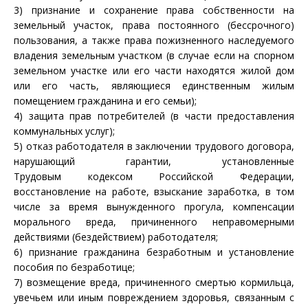
3) признание и сохранение права собственности на
земельный участок, права постоянного (бессрочного)
пользования, а также права пожизненного наследуемого
владения земельным участком (в случае если на спорном
земельном участке или его части находятся жилой дом
или его часть, являющиеся единственным жилым
помещением гражданина и его семьи);
4) защита прав потребителей (в части предоставления
коммунальных услуг);
5) отказ работодателя в заключении трудового договора,
нарушающий гарантии, установленные
Трудовым
кодексом
Российской Федерации,
восстановление на работе, взыскание заработка, в том
числе за время вынужденного прогула, компенсации
морального вреда, причиненного неправомерными
действиями (бездействием) работодателя;
6) признание гражданина безработным и установление
пособия по безработице;
7) возмещение вреда, причиненного смертью кормильца,
увечьем или иным повреждением здоровья, связанным с