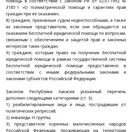
помощь в соответствии с
Законом
РФ от 02.07.1992 №
3185-1 «О психиатрической помощи и гарантиях прав
граждан при ее оказании»;
8) граждане, признанные судом недееспособными, а также
их законные представители, если они обращаются за
оказанием бесплатной юридической помощи по вопросам,
связанным с обеспечением и защитой прав и законных
интересов таких граждан;
9) граждане, которым право на получение бесплатной
юридической помощи в рамках государственной системы
бесплатной юридической помощи предоставлено в
соответствии с иными федеральными законами и
законами субъектов Российской Федерации.
Законом Республики Хакасия указанный перечень
дополнен следующими категориями (ст. 3):
1) реабилитированные лица и лица, пострадавшие от
политических репрессий;
2) инвалиды III группы;
3) представители коренных малочисленных народов
Российской Федерации, проживающих на территории