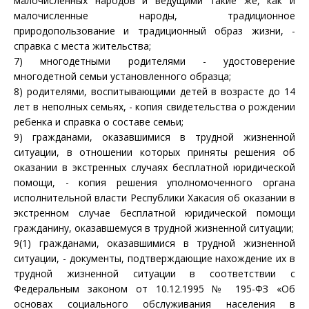
малочисленных народов и ведущими такие же, как и
малочисленные народы, традиционное
природопользование и традиционный образ жизни, -
справка с места жительства;
7) многодетными родителями - удостоверение
многодетной семьи установленного образца;
8) родителями, воспитывающими детей в возрасте до 14
лет в неполных семьях, - копия свидетельства о рождении
ребенка и справка о составе семьи;
9) гражданами, оказавшимися в трудной жизненной
ситуации, в отношении которых приняты решения об
оказании в экстренных случаях бесплатной юридической
помощи, - копия решения уполномоченного органа
исполнительной власти Республики Хакасия об оказании в
экстренном случае бесплатной юридической помощи
гражданину, оказавшемуся в трудной жизненной ситуации;
9(1) гражданами, оказавшимися в трудной жизненной
ситуации, - документы, подтверждающие нахождение их в
трудной жизненной ситуации в соответствии с
Федеральным
законом
от 10.12.1995 № 195-ФЗ «Об
основах социального обслуживания населения в