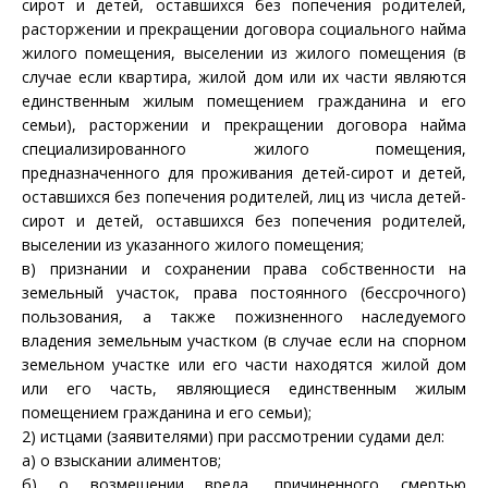
сирот и детей, оставшихся без попечения родителей,
расторжении и прекращении договора социального найма
жилого помещения, выселении из жилого помещения (в
случае если квартира, жилой дом или их части являются
единственным жилым помещением гражданина и его
семьи), расторжении и прекращении договора найма
специализированного жилого помещения,
предназначенного для проживания детей-сирот и детей,
оставшихся без попечения родителей, лиц из числа детей-
сирот и детей, оставшихся без попечения родителей,
выселении из указанного жилого помещения;
в) признании и сохранении права собственности на
земельный участок, права постоянного (бессрочного)
пользования, а также пожизненного наследуемого
владения земельным участком (в случае если на спорном
земельном участке или его части находятся жилой дом
или его часть, являющиеся единственным жилым
помещением гражданина и его семьи);
2) истцами (заявителями) при рассмотрении судами дел:
а) о взыскании алиментов;
б) о возмещении вреда, причиненного смертью