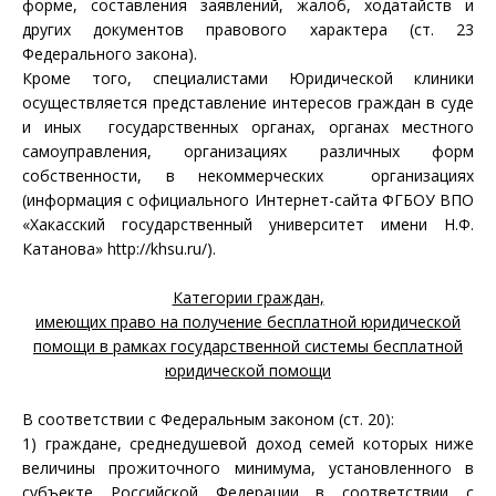
форме, составления заявлений, жалоб, ходатайств и
других документов правового характера (ст. 23
Федерального закона).
Кроме того, специалистами Юридической клиники
осуществляется представление интересов граждан в суде
и иных государственных органах, органах местного
самоуправления, организациях различных форм
собственности, в некоммерческих организациях
(информация с официального Интернет-сайта ФГБОУ ВПО
«Хакасский государственный университет имени Н.Ф.
Катанова»
http://khsu.ru/
).
Категории граждан,
имеющих право на получение бесплатной юридической
помощи в рамках государственной системы бесплатной
юридической помощи
В соответствии с Федеральным законом (ст. 20):
1) граждане, среднедушевой доход семей которых ниже
величины прожиточного минимума, установленного в
субъекте Российской Федерации в соответствии с