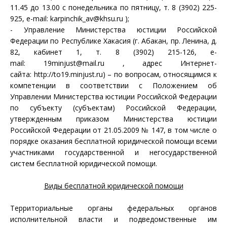
11.45 до 13.00 с понедельника по пятницу, т. 8 (3902) 225-
925, e-mail:
karpinchik_av@khsu.ru
);
- Управление Министерства юстиции Российской
Федерации по Республике Хакасия (г. Абакан, пр. Ленина, д.
82, кабинет 1, т. 8 (3902) 215-126, e-
mail:
19minjust@mail.ru
, адрес Интернет-
сайта:
http://to19.minjust.ru
) – по вопросам, относящимся к
компетенции в соответствии с Положением об
Управлении Министерства юстиции Российской Федерации
по субъекту (субъектам) Российской Федерации,
утвержденным приказом Министерства юстиции
Российской Федерации от 21.05.2009 № 147, в том числе о
порядке оказания бесплатной юридической помощи всеми
участниками государственной и негосударственной
систем бесплатной юридической помощи.
Виды бесплатной юридической помощи
Территориальные органы федеральных органов
исполнительной власти и подведомственные им