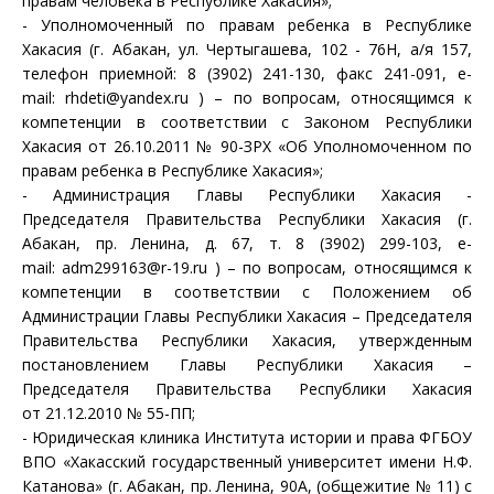
правам человека в Республике Хакасия»;
- Уполномоченный по правам ребенка в Республике
Хакасия (г. Абакан, ул. Чертыгашева, 102 - 76Н, а/я 157,
телефон приемной: 8 (3902) 241-130, факс 241-091, e-
mail:
rhdeti@yandex.ru
) – по вопросам, относящимся к
компетенции в соответствии с Законом Республики
Хакасия от 26.10.2011 № 90-ЗРХ
«Об Уполномоченном по
правам ребенка в Республике Хакасия
»;
- Администрация Главы Республики Хакасия -
Председателя Правительства Республики Хакасия (г.
Абакан, пр. Ленина, д. 67, т. 8 (3902) 299-103, е-
mail:
adm299163@r-19.ru
) – по вопросам, относящимся к
компетенции в соответствии с Положением об
Администрации Главы Республики Хакасия – Председателя
Правительства Республики Хакасия, утвержденным
постановлением Главы Республики Хакасия –
Председателя Правительства Республики Хакасия
от 21.12.2010 № 55-ПП;
- Юридическая клиника Института истории и права ФГБОУ
ВПО «Хакасский государственный университет имени Н.Ф.
Катанова» (г. Абакан, пр. Ленина, 90А, (общежитие № 11) с